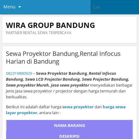
Menu
WIRA GROUP BANDUNG
PARTNER RENTAL SEWA TERPERCAYA
Sewa Proyektor Bandung,Rental Infocus
Harian di Bandung
082319880929
–
Sewa Proyektor Bandung
,
Rental Infocus
Bandung, Sewa LCD Projector Bandung, Sewa Projector Bandung,
Sewa proyektor Murah, jasa sewa proyektor
menyediakan berbagai
jenis jasa sewa proyektor / projector dengan harga termurah dan
berkualitas.
Berikut ini adalah daftar harga
sewa proyektor
dan
harga sewa
layar proyektor
, antara lain :
NAMA BARANG
DESKRIPSI