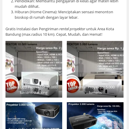
Pendidikan: Membantu pengajaran di kelas agar materi lebih
mudah dilihat.
Hiburan (Home Cinema): Menciptakan sensasi menonton
bioskop di rumah dengan layar lebar.
Gratis Instalasi dan Pengiriman
rental proyektor
untuk Area Kota
Bandung (max.radius 10 km). Cepat, Mudah, dan Hemat!
Sewa LCD Proyektor 10.000
Rental Proyektor 5.000
lumens stacking
lumens