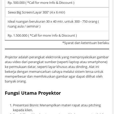
Rp. 500.000 ( *Call for more Info & Discount )
Sewa Big Screen/Layar 300" (4 x 6 mtr)
Ideal ruangan berukuran 30 x 40 mtr, untuk 300 - 750 orang (
ruang aula / seminar )
Rp. 1.500.000 ( *Call for more Info & Discount )
*Syarat dan ketentuan berlaku
Projector
adalah perangkat elektronik yang memproyeksikan gambar
atau video dari perangkat sumber (seperti laptop atau smartphone)
ke permukaan datar, seperti layar khusus atau dinding. Alat ini
bekerja dengan memancarkan cahaya melalui sistem lensa untuk
memperbesar dan memfokuskan gambar agar dapat dilihat oleh
banyak orang.
Fungsi Utama Proyektor
Presentasi Bisnis: Menampilkan materi rapat atau pitching
kepada klien.