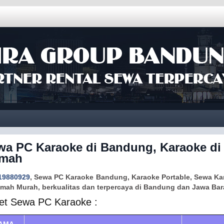
wa PC Karaoke di Bandung, Karaoke di
mah
19880929
, Sewa PC Karaoke Bandung, Karaoke Portable, Sewa Ka
umah Murah, berkualitas dan terpercaya di Bandung dan Jawa Bar
et Sewa PC Karaoke :