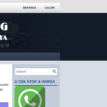
BERANDA
GALERI
CEK STOK & HARGA
raoke
at
.