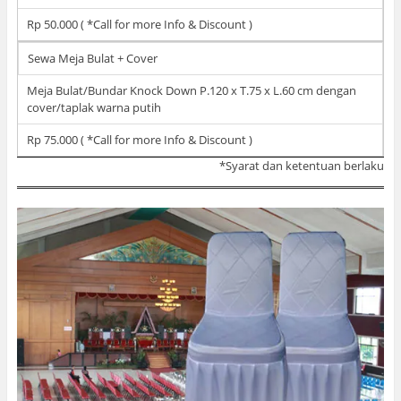
Rp 50.000 ( *Call for more Info & Discount )
Sewa Meja Bulat + Cover
Meja Bulat/Bundar Knock Down P.120 x T.75 x L.60 cm dengan
cover/taplak warna putih
Rp 75.000 ( *Call for more Info & Discount )
*Syarat dan ketentuan berlaku