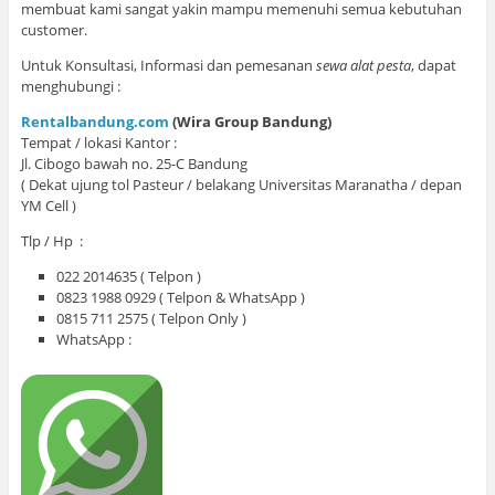
membuat kami sangat yakin mampu memenuhi semua kebutuhan
customer.
Untuk Konsultasi, Informasi dan pemesanan
sewa alat pesta
, dapat
menghubungi :
Rentalbandung.com
(Wira Group Bandung)
Tempat / lokasi Kantor :
Jl. Cibogo bawah no. 25-C Bandung
( Dekat ujung tol Pasteur / belakang Universitas Maranatha / depan
YM Cell )
Tlp / Hp :
022 2014635 ( Telpon )
0823 1988 0929 ( Telpon & WhatsApp )
0815 711 2575 ( Telpon Only )
WhatsApp :