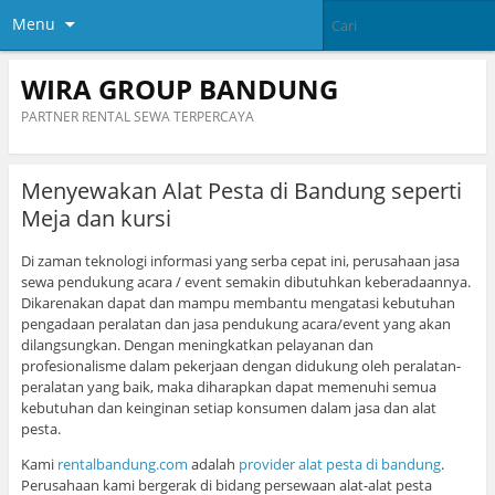
Menu
WIRA GROUP BANDUNG
PARTNER RENTAL SEWA TERPERCAYA
Menyewakan Alat Pesta di Bandung seperti
Meja dan kursi
Di zaman teknologi informasi yang serba cepat ini, perusahaan jasa
sewa pendukung acara / event semakin dibutuhkan keberadaannya.
Dikarenakan dapat dan mampu membantu mengatasi kebutuhan
pengadaan peralatan dan jasa pendukung acara/event yang akan
dilangsungkan. Dengan meningkatkan pelayanan dan
profesionalisme dalam pekerjaan dengan didukung oleh peralatan-
peralatan yang baik, maka diharapkan dapat memenuhi semua
kebutuhan dan keinginan setiap konsumen dalam jasa dan alat
pesta.
Kami
rentalbandung.com
adalah
provider alat pesta di bandung
.
Perusahaan kami bergerak di bidang persewaan alat-alat pesta