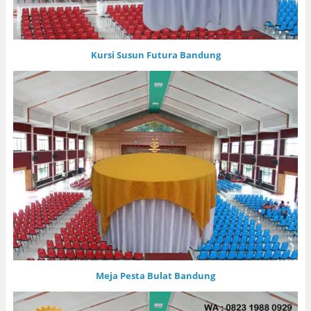
Kursi Susun Futura Bandung
Meja Pesta Bulat Bandung