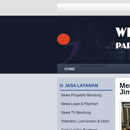
Tak ada kategori
HOME
Me
JASA LAYANAN
Ji
Sewa Proyektor Bandung
Sewa Layar & Flipchart
Sewa TV Bandung
Videotron, Led Screen & Orion
Sewa Laptop Bandung