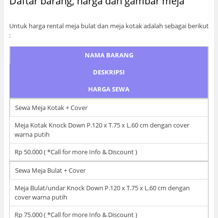
Daftar barang, harga dan gambar meja
Untuk harga rental meja bulat dan meja kotak adalah sebagai berikut
:
NAMA BARANG
DESKRIPSI
HARGA SEWA
Sewa Meja Kotak + Cover
Meja Kotak Knock Down P.120 x T.75 x L.60 cm dengan cover
warna putih
Rp 50.000 ( *Call for more Info & Discount )
Sewa Meja Bulat + Cover
Meja Bulat/undar Knock Down P.120 x T.75 x L.60 cm dengan
cover warna putih
Rp 75.000 ( *Call for more Info & Discount )