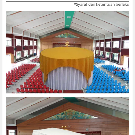
*Syarat dan ketentuan berlaku