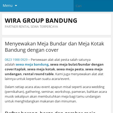
Menu
WIRA GROUP BANDUNG
PARTNER RENTAL SEWA TERPERCAYA
Menyewakan Meja Bundar dan Meja Kotak
Bandung dengan cover
0823 1988 0929
– Persewaan alat-alat pesta salah satunya
adalah
sewa meja bandung
, sewa meja bulat/bundar dengan
cover/taplak
,
sewa meja kotak
,
sewa meja pesta
,
sewa meja
undangan
,
rental round table
. Kami juga menyewakan alat alat
lainnya untuk keperluan suatu acara/event.
Dalam setiap acara atau event apapun misal seperti acara wedding
(pernikahan), gathering, seminar, workshop, pameran, bahkan acara
musik sekalipun akan membutuhkan meja bagi tamu undangan
untuk menghidangkan makanan dan minuman.