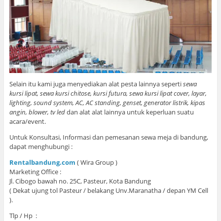
Selain itu kami juga menyediakan alat pesta lainnya seperti
sewa
kursi lipat, sewa kursi chitose, kursi futura, sewa kursi lipat cover, layar,
lighting, sound system, AC, AC standing, genset, generator listrik, kipas
angin, blower, tv led
dan alat alat lainnya untuk keperluan suatu
acara/event.
Untuk Konsultasi, Informasi dan pemesanan sewa meja di bandung,
dapat menghubungi :
Rentalbandung.com
( Wira Group )
Marketing Office :
Jl. Cibogo bawah no. 25C, Pasteur, Kota Bandung
( Dekat ujung tol Pasteur / belakang Unv.Maranatha / depan YM Cell
).
Tlp / Hp :