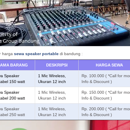
r harga
sewa speaker portable
di bandung :
AMA BARANG
DESKRIPSI
HARGA SEWA
a Speaker
1 Mic Wireless,
Rp. 100.000 ( *Call for mo
tabel 150 watt
Ukuran 12 inch
Info & Discount )
a Speaker
1 Mic Wireless,
Rp. 150.000 ( *Call for mo
tabel 200 watt
Ukuran 12 inch
Info & Discount )
a Speaker
1 Mic Wireless,
Rp. 200.000 ( *Call for mo
tabel 250 watt
Ukuran 12 inch
Info & Discount )