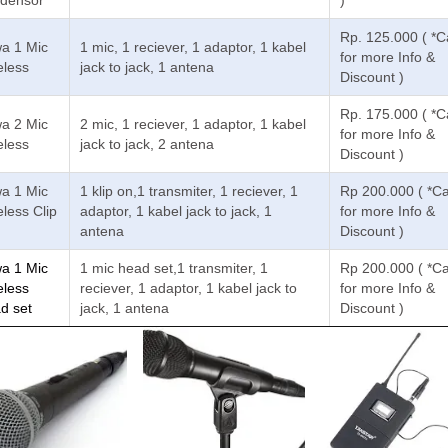
Rp. 125.000 ( *Ca
a 1 Mic
1 mic, 1 reciever, 1 adaptor, 1 kabel
for more Info &
eless
jack to jack, 1 antena
Discount )
Rp. 175.000 ( *Ca
a 2 Mic
2 mic, 1 reciever, 1 adaptor, 1 kabel
for more Info &
eless
jack to jack, 2 antena
Discount )
a 1 Mic
1 klip on,1 transmiter, 1 reciever, 1
Rp 200.000 ( *Ca
eless Clip
adaptor, 1 kabel jack to jack, 1
for more Info &
antena
Discount )
a 1 Mic
1 mic head set,1 transmiter, 1
Rp 200.000 ( *Ca
eless
reciever, 1 adaptor, 1 kabel jack to
for more Info &
d set
jack, 1 antena
Discount )