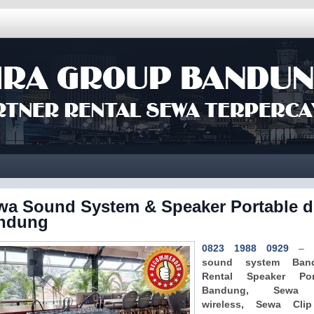
wa Sound System & Speaker Portable d
ndung
0823 1988 0929
–
S
sound system Band
Rental
Speaker Port
Bandung, Sewa
wireless, Sewa Cli