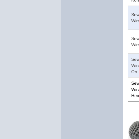
Sew
Wir
Sew
Wir
Sew
Wir
On
Sew
Wir
Hea