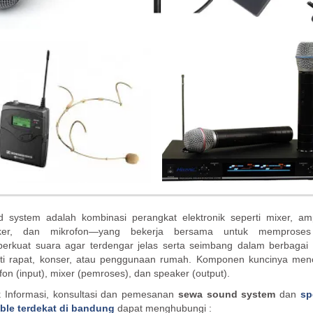
 system adalah kombinasi perangkat elektronik seperti mixer, ampl
ker, dan mikrofon—yang bekerja bersama untuk memprose
rkuat suara agar terdengar jelas serta seimbang dalam berbagai
rti rapat, konser, atau penggunaan rumah. Komponen kuncinya men
fon (input), mixer (pemroses), dan speaker (output).
 Informasi, konsultasi dan pemesanan
sewa sound system
dan
sp
ble terdekat di bandung
dapat menghubungi :